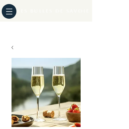
Les Bulles de Savoie