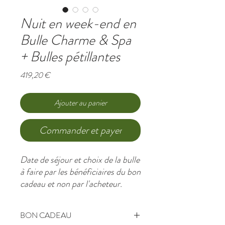
Nuit en week-end en
Bulle Charme & Spa
+ Bulles pétillantes
Prix
419,20 €
Ajouter au panier
Commander et payer
Date de séjour et choix de la bulle
à faire par les bénéficiaires du bon
cadeau et non par l'acheteur.
BON CADEAU