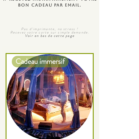
.
bon cadeau par email
Pas d'imprimante, no stress !
Recevez votre carte sur simple demande.
Voir en bas de cette page
Cadeau immersif