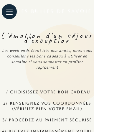
Les Bulles de Savoie
L'émotion d'un séjour
d'exception
Les week-ends étant très demandés, nous vous
conseillons les bons cadeaux à utiliser en
semaine si vous souhaiter en profiter
rapidement
1/ Choisissez votre bon cadeau
2/ renseignez vos coordonnées
(vérifiez bien votre email)
3/ Procédez au paiement sécurisé
4/ Recevez instantanément votre