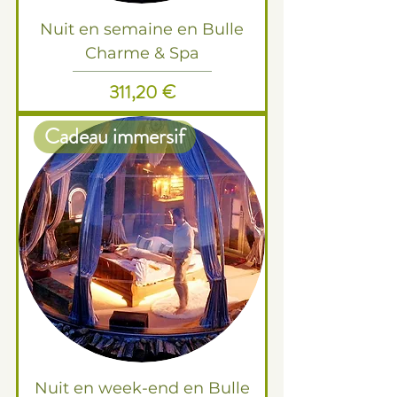
Nuit en semaine en Bulle
Charme & Spa
Prix
311,20 €
Cadeau immersif
Nuit en week-end en Bulle