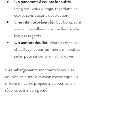
Un panorama à couper le souffle
 : 
Imaginez-vous allongé, regardant les 
étoiles sans aucune obstruction.
Une intimité préservée
 : Les bulles sont 
souvent installées dans des lieux isolés, 
loin des regards.
Un confort douillet
 : Matelas moelleux, 
chauffage, et parfois même un petit coin 
salon pour savourer un verre de vin.
Ces hébergements sont parfaits pour les 
couples en quête d’évasion romantique. Ils 
offrent un cadre propice à la détente, à la 
rêverie, et à la complicité.