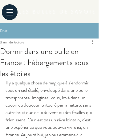
Les Bulles de Savoie
Post
3 min de lecture
Dormir dans une bulle en
France : hébergements sous
les étoiles
Il y a quelque chose de magique à s’endormir 
sous un ciel étoilé, enveloppé dans une bulle 
transparente. Imaginez-vous, lové dans un 
cocon de douceur, entouré par la nature, sans 
autre bruit que celui du vent ou des feuilles qui 
frémissent. Ce n’est pas un rêve lointain, c’est 
une expérience que vous pouvez vivre ici, en 
France. Aujourd’hui, je vous emmène à la 