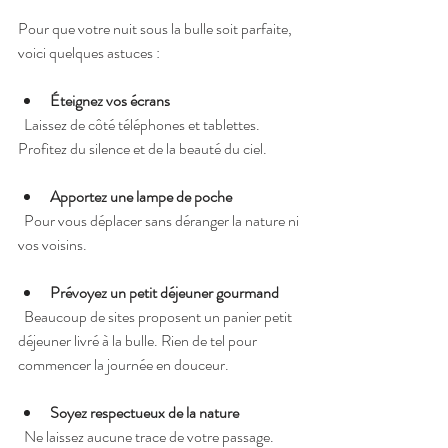
Pour que votre nuit sous la bulle soit parfaite, 
voici quelques astuces :
Éteignez vos écrans
  Laissez de côté téléphones et tablettes. 
Profitez du silence et de la beauté du ciel.
Apportez une lampe de poche
  Pour vous déplacer sans déranger la nature ni 
vos voisins.
Prévoyez un petit déjeuner gourmand
  Beaucoup de sites proposent un panier petit 
déjeuner livré à la bulle. Rien de tel pour 
commencer la journée en douceur.
Soyez respectueux de la nature
  Ne laissez aucune trace de votre passage. 