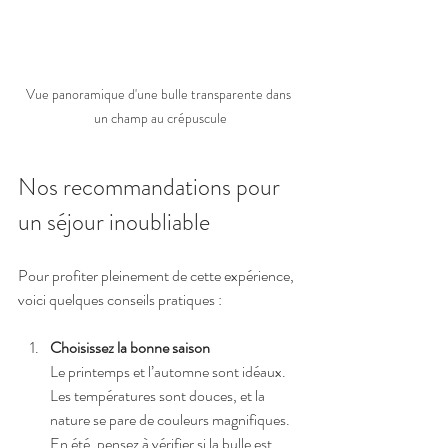
Vue panoramique d'une bulle transparente dans 
un champ au crépuscule
Nos recommandations pour 
un séjour inoubliable
Pour profiter pleinement de cette expérience, 
voici quelques conseils pratiques :
Choisissez la bonne saison
Le printemps et l’automne sont idéaux. 
Les températures sont douces, et la 
nature se pare de couleurs magnifiques. 
En été, pensez à vérifier si la bulle est 