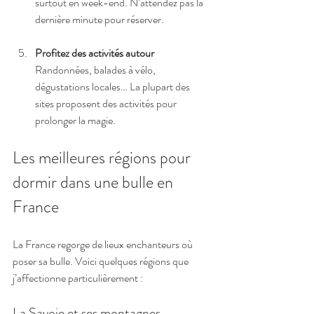
surtout en week-end. N’attendez pas la 
dernière minute pour réserver.
Profitez des activités autour
Randonnées, balades à vélo, 
dégustations locales… La plupart des 
sites proposent des activités pour 
prolonger la magie.
Les meilleures régions pour 
dormir dans une bulle en 
France
La France regorge de lieux enchanteurs où 
poser sa bulle. Voici quelques régions que 
j’affectionne particulièrement :
La Savoie et ses montagnes