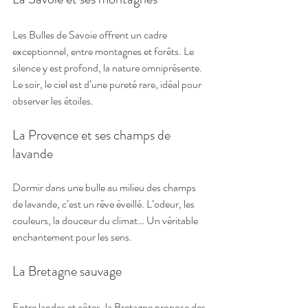
Les Bulles de Savoie offrent un cadre 
exceptionnel, entre montagnes et forêts. Le 
silence y est profond, la nature omniprésente. 
Le soir, le ciel est d’une pureté rare, idéal pour 
observer les étoiles.
La Provence et ses champs de 
lavande
Dormir dans une bulle au milieu des champs 
de lavande, c’est un rêve éveillé. L’odeur, les 
couleurs, la douceur du climat… Un véritable 
enchantement pour les sens.
La Bretagne sauvage
Entre landes et côtes, la Bretagne propose des 